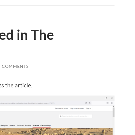
ed in The
0 COMMENTS
s the article.