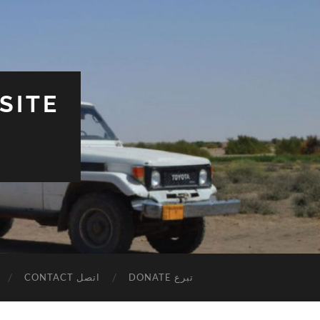
SITE
DONATE تبرع
CONTACT اتصل