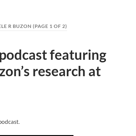
LE R BUZON
(PAGE 1 OF 2)
 podcast featuring
zon’s research at
podcast.