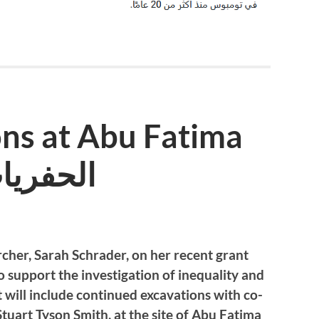
ns at Abu Fatima
الحفريا
cher, Sarah Schrader, on her recent grant
o support the investigation of inequality and
t will include continued excavations with co-
uart Tyson Smith, at the site of Abu Fatima