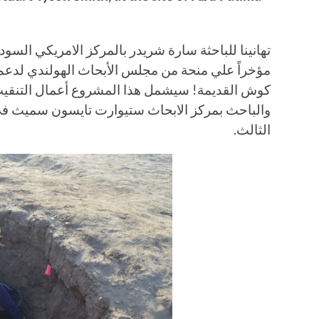
مؤخراً علي منحة من مجلس الأبحاث الهولندي لدعم 
كوش القديمة! سيشمل هذا المشروع أعمال التنقيب
والباحث بمركز الابحاث ستيوارت تايسون سميث في
الثالث.