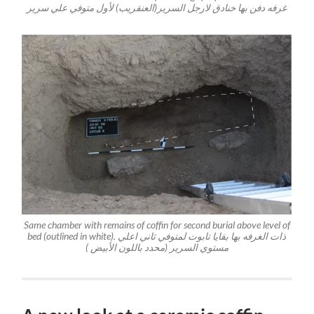
غرفه دفن بها خنادق لارجل السرير(العنقريب) لأول متوفي علي سرير
Same chamber with remains of coffin for second burial above level of
bed (outlined in white). ذات الغرفه بها بقايا تابوت لمتوفي ثاني اعلي
مستوي السرير (محدد باللون الأبيض )