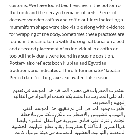
customs. We have found bed trenches in the bottom of
the tomb and the decayed remains of beds. Pieces of
decayed wooden coffins and coffin outlines indicating a
mummiform shape were also visible along with evidence
for wrapping of the body. Sometimes these practices are
found in the same tomb with the original burial on a bed
and a second placement of an individual in a coffin on
top. All individuals were found in a supine position.
Pottery also reflects both Nubian and Egyptian
traditions and indicates a Third Intermediate/Napatan
Period date for the graves excavated this season.
استمرت الحفريات في مقبره المدافن هذا الموسم في تقديم
ادله على الممارسات المتشابكة لاستخدام المواد في التقاليد
النوبيه والمصريه.
أظهرت جميع المدافن التي تم تنقيبها هذا الموسم الغني
والنهب والتشويش والاضطراب ولكن تمكنا من ملاحظة
الجثث وعثرنا علي خنادق سريرية في أسفل المقبره وايضا
بقايا السرير المتآكلة (العنقريب) وبقايا قطع التوابيت الخشبية
المتعفنة والتوابيت الخشبيه المصممه في هيئة مومياء كانت