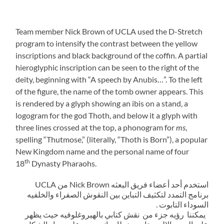
Team member Nick Brown of UCLA used the D-Stretch
program to intensify the contrast between the yellow
inscriptions and black background of the coffin. A partial
hieroglyphic inscription can be seen to the right of the
deity, beginning with “A speech by Anubis…”. To the left
of the figure, the name of the tomb owner appears. This
is rendered by a glyph showing an ibis on a stand, a
logogram for the god Thoth, and below it a glyph with
three lines crossed at the top, a phonogram for
ms
,
spelling “Thutmose,” (literally, “Thoth is Born”), a popular
New Kingdom name and the personal name of four
th
18
Dynasty Pharaohs.
استخدم أحد أعضاء فريق البعثه Nick Brown من UCLA
برنامج التمدد لتكثيف التباين بين النقوش الصفراء والخلفيه
السوداء التابوت .
يمكننا رؤيه جزء من نقش كتابي بالهيروغلوفيه حيث يظهر