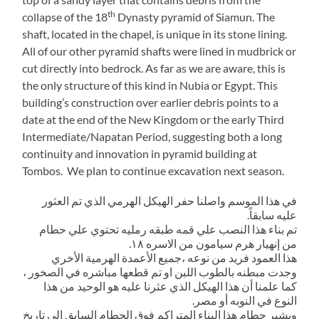
th
collapse of the 18
Dynasty pyramid of Siamun. The
shaft, located in the chapel, is unique in its stone lining.
All of our other pyramid shafts were lined in mudbrick or
cut directly into bedrock. As far as we are aware, this is
the only structure of this kind in Nubia or Egypt. This
building’s construction over earlier debris points to a
date at the end of the New Kingdom or the early Third
Intermediate/Napatan Period, suggesting both a long
continuity and innovation in pyramid building at
Tombos. We plan to continue excavation next season.
في هذا الموسم واصلنا حفر الهيكل الهرمي الذي تم العثور
عليه سابقاً.
تم بناء هذا النصب علي قمه طبقه رمليه تحتوي علي حطام
من إنهيار هرم سيامون من الاسره ١٨.
هذا العمود فريد من نوعه ،جميع الأعمدة الهرمية الأخري
وجدت مبطنه بالطوب اللبن او تم قطعها مباشره في الصخور ،
كما علمنا أن هذا الهيكل الذي عثرنا عليه هو الوحيد من هذا
النوع في النوبه أو مصر.
ويشير حطام هذا البناء المتراكم فوق الحطام السابق الي تاريخ