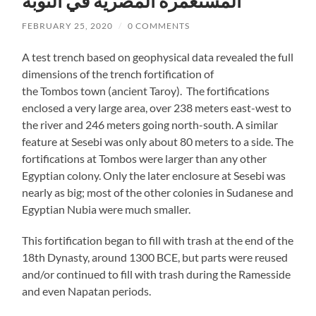
المستعمره المصريه في النوبه
FEBRUARY 25, 2020
/
0 COMMENTS
A test trench based on geophysical data revealed the full
dimensions of the trench fortification of
the Tombos town (ancient Taroy). The fortifications
enclosed a very large area, over 238 meters east-west to
the river and 246 meters going north-south. A similar
feature at Sesebi was only about 80 meters to a side. The
fortifications at Tombos were larger than any other
Egyptian colony. Only the later enclosure at Sesebi was
nearly as big; most of the other colonies in Sudanese and
Egyptian Nubia were much smaller.
This fortification began to fill with trash at the end of the
18
th
Dynasty, around 1300 BCE, but parts were reused
and/or continued to fill with trash during the Ramesside
and even Napatan periods.