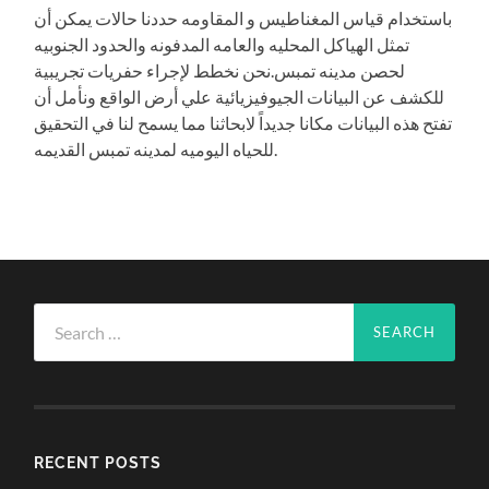
باستخدام قياس المغناطيس و المقاومه حددنا حالات يمكن أن
تمثل الهياكل المحليه والعامه المدفونه والحدود الجنوبيه
لحصن مدينه تمبس.نحن نخطط لإجراء حفريات تجريبية
للكشف عن البيانات الجيوفيزيائية علي أرض الواقع ونأمل أن
تفتح هذه البيانات مكانا جديداً لابحاثنا مما يسمح لنا في التحقيق
للحياه اليوميه لمدينه تمبس القديمه.
Search
for:
RECENT POSTS