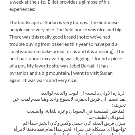
a week at the site. Elliot provides a glimpse of his
experiences:
The landscape of Sudan is very bumpy. The Sudanese
people were very nice. The field house was nice and big.
There was this really good bread [note: we’ve had
trouble buying from bakeries this year so have paid a
local woman to bake bread for us and it is amazing]. The
best part about excavating was digging. I found a piece
of a pot. My favorite site was Jebel Barkal. It has
pyramids and a big mountain. I want to visit Sudan
again. It was warm and very nice.
الزياره الأولي بالنسبه ل اليوت والتانيه لوالده.
لقد انضم الي فريق الحفريه لاسبوع واحد وهنا يقدم لمحه عن
تجربته:
المناظر الطبيعية في السودان وعره للغاية، والشعب
السوداني لطيف جدآ.
منزل فريق البعثه كان جميل وكبير.وكان الخبز جيداً (لم
تواجهنا اي مشكله في شراء الخبز هذا العام فقد دفعنا لأمرأة
محليه لخبز الخبز لنا لقد كان رائعا حقا).