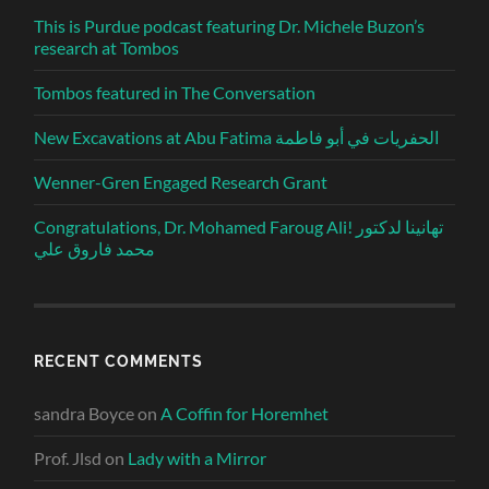
This is Purdue podcast featuring Dr. Michele Buzon’s
research at Tombos
Tombos featured in The Conversation
New Excavations at Abu Fatima الحفريات في أبو فاطمة
Wenner-Gren Engaged Research Grant
Congratulations, Dr. Mohamed Faroug Ali! تهانينا لدكتور
محمد فاروق علي
RECENT COMMENTS
sandra Boyce
on
A Coffin for Horemhet
Prof. Jlsd
on
Lady with a Mirror