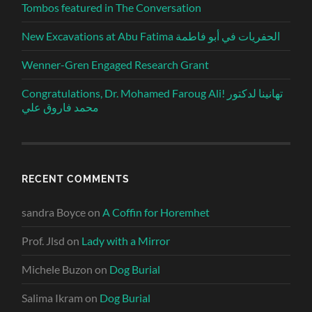
Tombos featured in The Conversation
New Excavations at Abu Fatima الحفريات في أبو فاطمة
Wenner-Gren Engaged Research Grant
Congratulations, Dr. Mohamed Faroug Ali! تهانينا لدكتور
محمد فاروق علي
RECENT COMMENTS
sandra Boyce
on
A Coffin for Horemhet
Prof. Jlsd
on
Lady with a Mirror
Michele Buzon
on
Dog Burial
Salima Ikram
on
Dog Burial