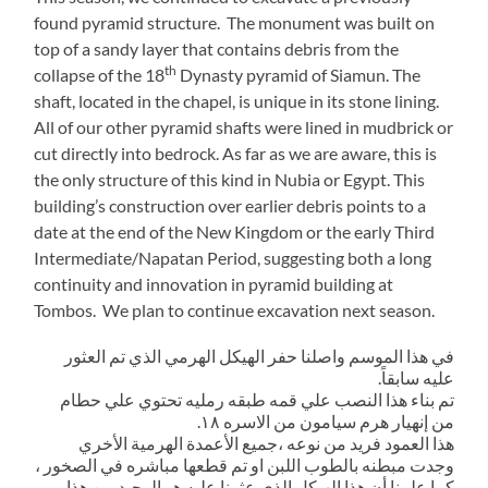
found pyramid structure. The monument was built on
top of a sandy layer that contains debris from the
th
collapse of the 18
Dynasty pyramid of Siamun. The
shaft, located in the chapel, is unique in its stone lining.
All of our other pyramid shafts were lined in mudbrick or
cut directly into bedrock. As far as we are aware, this is
the only structure of this kind in Nubia or Egypt. This
building’s construction over earlier debris points to a
date at the end of the New Kingdom or the early Third
Intermediate/Napatan Period, suggesting both a long
continuity and innovation in pyramid building at
Tombos. We plan to continue excavation next season.
في هذا الموسم واصلنا حفر الهيكل الهرمي الذي تم العثور
عليه سابقاً.
تم بناء هذا النصب علي قمه طبقه رمليه تحتوي علي حطام
من إنهيار هرم سيامون من الاسره ١٨.
هذا العمود فريد من نوعه ،جميع الأعمدة الهرمية الأخري
وجدت مبطنه بالطوب اللبن او تم قطعها مباشره في الصخور ،
كما علمنا أن هذا الهيكل الذي عثرنا عليه هو الوحيد من هذا