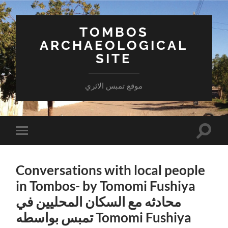
TOMBOS
ARCHAEOLOGICAL
SITE
موقع تمبس الاثري
Toggle
Toggle
search
mobile
field
menu
Conversations with local people
in Tombos- by Tomomi Fushiya
محادثه مع السكان المحليين في
تمبس بواسطه Tomomi Fushiya