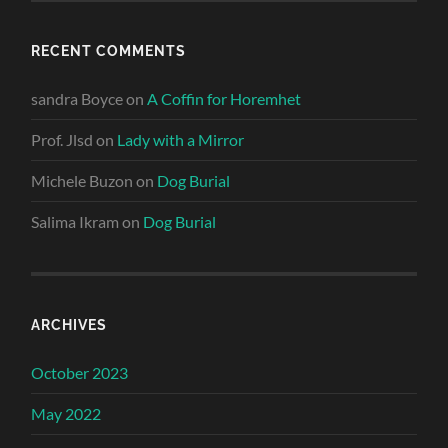
RECENT COMMENTS
sandra Boyce
on
A Coffin for Horemhet
Prof. Jlsd
on
Lady with a Mirror
Michele Buzon
on
Dog Burial
Salima Ikram
on
Dog Burial
ARCHIVES
October 2023
May 2022