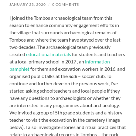
JANUARY 23, 2020
/
0 COMMENTS
I joined the Tombos archaeological team from this
season to enhance community engagement efforts in
the village that surrounds archaeological remains of
Tombos and where the team have stayed over the last
two decades. The archaeological team previously
created
educational materials
for students and teachers
at a local primary school in 2017 , an
information
pamphlet
for them and excavation workers in 2016, and
organised public talks at the
nadi
– soccer club. To
continue and further develop the previous work, I’ve
started asking schoolteachers and local people if they
have any questions to archaeologists or whether they
are interested in any programmes about archaeology.
We invited a group of 5th grade students and a history
teacher to visit the excavation in the cemetery (image
below). I also investigate stories and ritual practices that
relate to archaeological records in Tombos – the rock