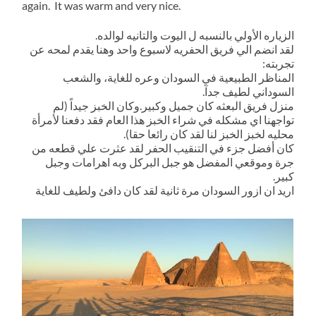
again. It was warm and very nice.
الزياره الأولي بالنسبه ل اليوت والتانيه لوالده.
لقد انضم الي فريق الحفريه لاسبوع واحد وهنا يقدم لمحه عن
تجربته:
المناظر الطبيعية في السودان وعره للغاية، والشعب
السوداني لطيف جدآ.
منزل فريق البعثه كان جميل وكبير.وكان الخبز جيداً (لم
تواجهنا اي مشكله في شراء الخبز هذا العام فقد دفعنا لأمرأة
محليه لخبز الخبز لنا لقد كان رائعا حقا).
كان أفضل جزء في التنقيب الحفر لقد عثرت علي قطعه من
جرة وموقعي المفضل هو جبل البركل وبه اهرامات وجبل
كبير.
اريد ان ازور السودان مرة ثانية لقد كان دافئ ولطيف للغاية