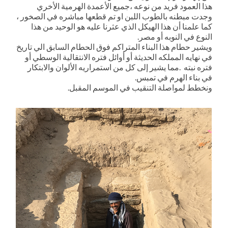
هذا العمود فريد من نوعه ،جميع الأعمدة الهرمية الأخري
وجدت مبطنه بالطوب اللبن او تم قطعها مباشره في الصخور ،
كما علمنا أن هذا الهيكل الذي عثرنا عليه هو الوحيد من هذا
النوع في النوبه أو مصر.
ويشير حطام هذا البناء المتراكم فوق الحطام السابق الي تاريخ
في نهايه المملكه الحديثة أو أوائل فتره الانتقالية الوسطي أو
فتره نبته .مما يشير إلى كل من استمراريه الألوان والابتكار
في بناء الهرم في تمبس.
ونخطط لمواصلة التنقيب في الموسم المقبل.