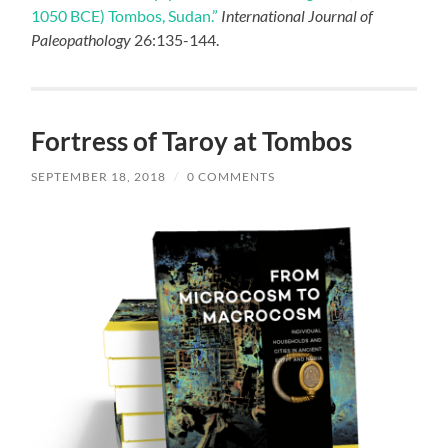
1050 BCE) Tombos, Sudan.”
International Journal of
Paleopathology
26:135-144.
Fortress of Taroy at Tombos
SEPTEMBER 18, 2018
/
0 COMMENTS