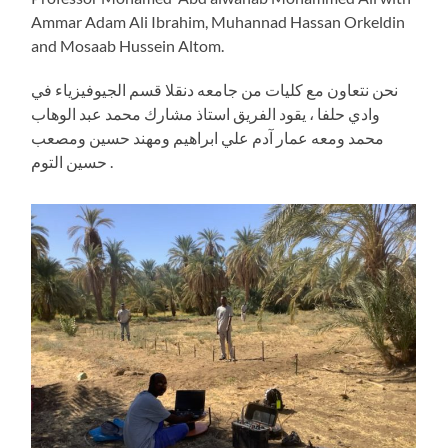
Ammar Adam Ali Ibrahim, Muhannad Hassan Orkeldin
and Mosaab Hussein Altom.
نحن نتعاون مع كليات من جامعه دنقلا قسم الجيوفيزياء في
وادي حلفا ، يقود الفريق استاذ مشارك محمد عبد الوهاب
محمد ومعه عمار آدم علي ابراهيم ومهند حسين ومصعب
حسين التوم .