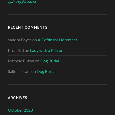
محمد فاروق علي
RECENT COMMENTS
sandra Boyce
on
A Coffin for Horemhet
Prof. Jlsd
on
Lady with a Mirror
Michele Buzon
on
Dog Burial
Salima Ikram
on
Dog Burial
ARCHIVES
October 2023