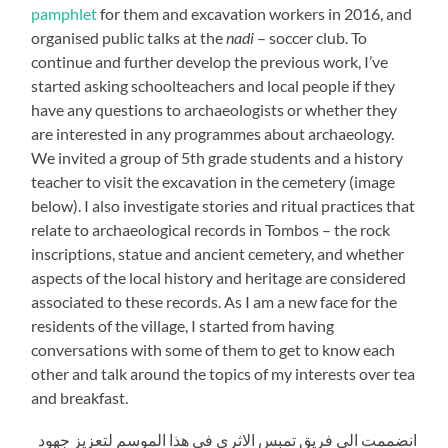
pamphlet
for them and excavation workers in 2016, and
organised public talks at the
nadi
– soccer club. To
continue and further develop the previous work, I’ve
started asking schoolteachers and local people if they
have any questions to archaeologists or whether they
are interested in any programmes about archaeology.
We invited a group of 5th grade students and a history
teacher to visit the excavation in the cemetery (image
below). I also investigate stories and ritual practices that
relate to archaeological records in Tombos – the rock
inscriptions, statue and ancient cemetery, and whether
aspects of the local history and heritage are considered
associated to these records. As I am a new face for the
residents of the village, I started from having
conversations with some of them to get to know each
other and talk around the topics of my interests over tea
and breakfast.
انضممت الي فريق تمبس الاثري في هذا الموسم لتعزيز جهود