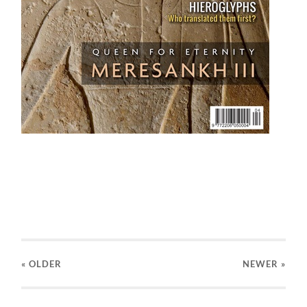
« OLDER
NEWER
»