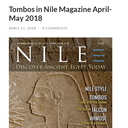
Tombos in Nile Magazine April-
May 2018
APRIL 11, 2018
/
0 COMMENTS