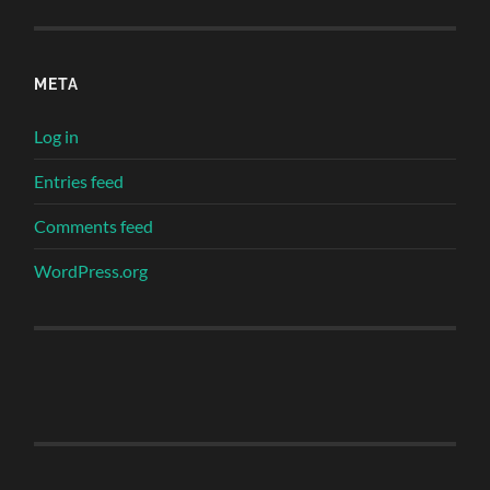
META
Log in
Entries feed
Comments feed
WordPress.org