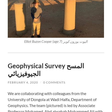
Elliot Buzon Cooper (age 7)
اليوت بوزون كوبر
Geophysical Survey المسح
الجيوفيزيائي
FEBRUARY 4, 2020
/
0 COMMENTS
We are collaborating with colleagues from the
University of Dongola at Wadi Halfa, Department of
Geophysics. The team (pictured) is led by Associate
Professor Mohamed Abd alwahab Mohammed Ali with