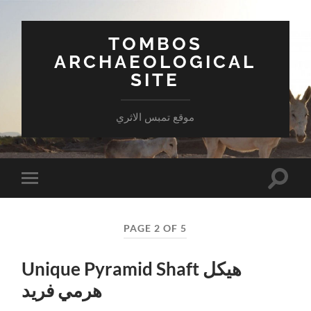
TOMBOS
ARCHAEOLOGICAL
SITE
موقع تمبس الاثري
Toggle
Toggle
search
mobile
field
menu
PAGE 2 OF 5
Unique Pyramid Shaft هيكل
هرمي فريد